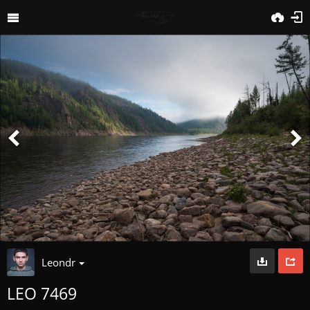
Leondr
LEO 7469