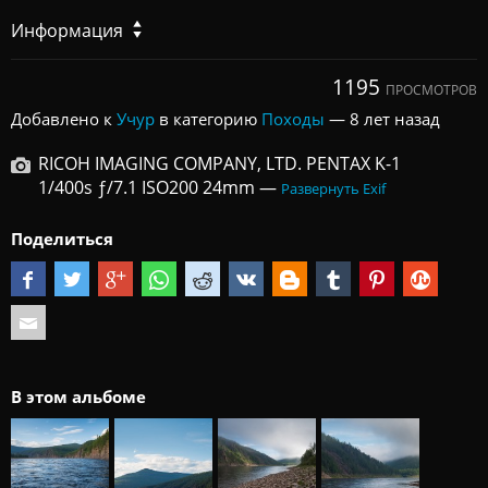
Информация
1195
ПРОСМОТРОВ
Добавлено к
Учур
в категорию
Походы
—
8 лет назад
RICOH IMAGING COMPANY, LTD. PENTAX K-1
1/400s ƒ/7.1 ISO200 24mm —
Развернуть Exif
Поделиться
В этом альбоме