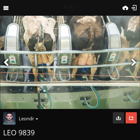
Leondr
LEO 9839