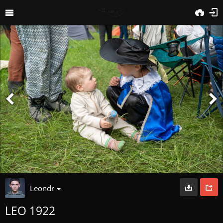
Leondr
LEO 1922