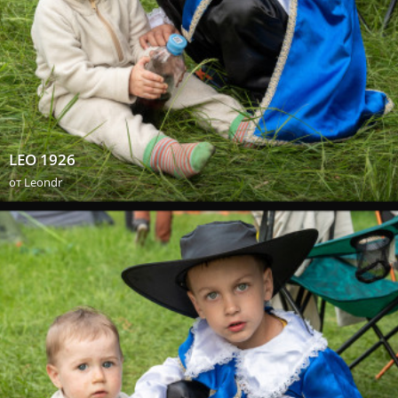
LEO 1926
от
Leondr