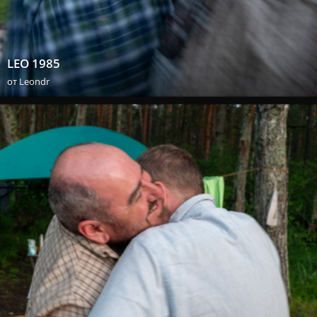
LEO 1985
от
Leondr