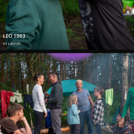
LEO 1963
от
Leondr