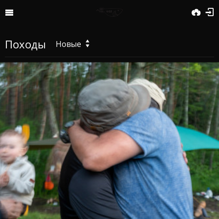
Походы
Новые