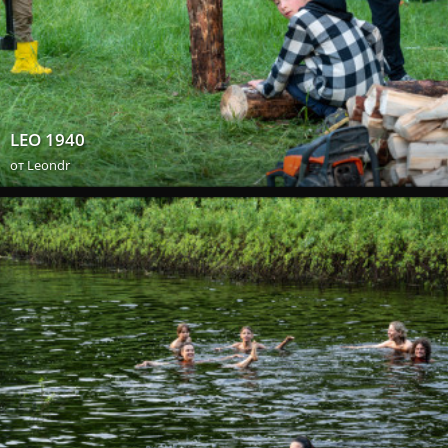
LEO 1940
от
Leondr